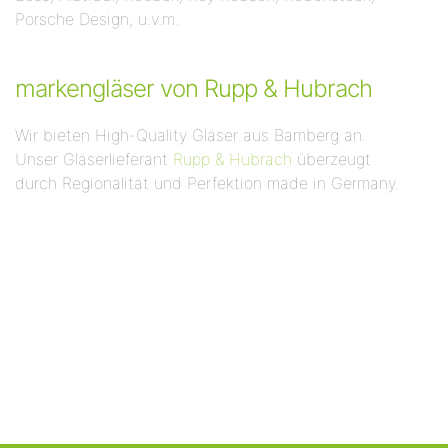
Porsche Design, u.v.m.
markengläser von Rupp & Hubrach​
Wir bieten High-Quality Gläser aus Bamberg an.
Unser Gläserlieferant
Rupp &
Hubrach
überzeugt
durch Regionalität und Perfektion made in Germany.