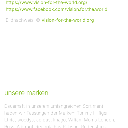
https://www.vision-for-the-world.org/
https://www.facebook.com/vision.for.the.world
Bildnachweis: ©
vision-for-the-world.org
unsere marken​
Dauerhaft in unserem umfangreichen Sortiment
haben wir Fassungen der Marken: Tommy Hilfiger,
Etnia, woodys, adidas, Imago, William Morris London,
Boss, Albtrauf, Reebok, Roy Robson, Rodenstock,