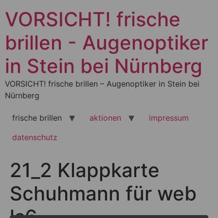
Zum
VORSICHT! frische
Inhalt
springen
brillen - Augenoptiker
in Stein bei Nürnberg
VORSICHT! frische brillen – Augenoptiker in Stein bei
Nürnberg
frische brillen
aktionen
impressum
datenschutz
21_2 Klappkarte
Schuhmann für web
ls6