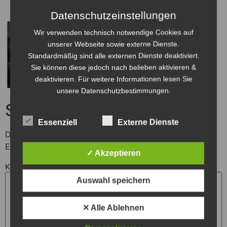
Datenschutzeinstellungen
Wir verwenden technisch notwendige Cookies auf
unserer Webseite sowie externe Dienste.
Standardmäßig sind alle externen Dienste deaktiviert.
Sie können diese jedoch nach belieben aktivieren &
deaktivieren. Für weitere Informationen lesen Sie
unsere Datenschutzbestimmungen.
Schreibe einen Kommentar
Essenziell
Externe Dienste
Deine E-Mail-Adresse wird nicht veröffentlicht.
Erforderliche Felder sind mit
*
markiert
✓ Akzeptieren
Kommentar
*
Auswahl speichern
✕ Alle Ablehnen