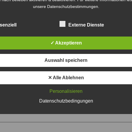
ntar
unsere Datenschutzbestimmungen.
t.
Erforderliche Felder sind mit
*
markiert
senziell
Externe Dienste
✓ Akzeptieren
Auswahl speichern
✕ Alle Ablehnen
Personalisieren
Datenschutzbedingungen