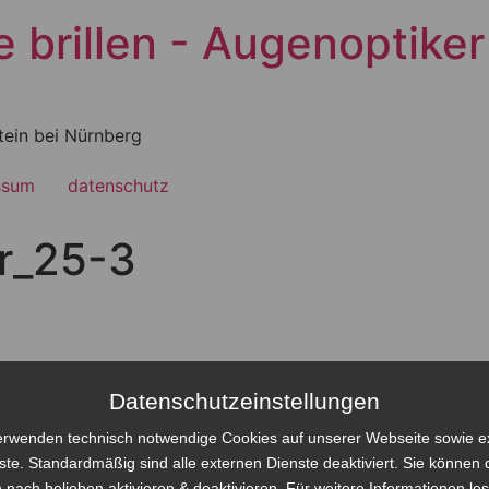
brillen - Augenoptiker 
tein bei Nürnberg
ssum
datenschutz
r_25-3
Datenschutzeinstellungen
erwenden technisch notwendige Cookies auf unserer Webseite sowie e
ste. Standardmäßig sind alle externen Dienste deaktiviert. Sie können 
 nach belieben aktivieren & deaktivieren. Für weitere Informationen le